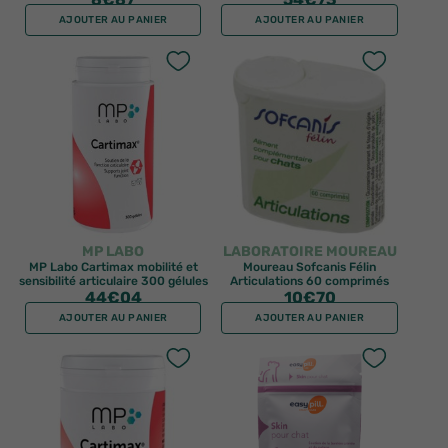
AJOUTER AU PANIER
AJOUTER AU PANIER
MP LABO
LABORATOIRE MOUREAU
MP Labo Cartimax mobilité et
Moureau Sofcanis Félin
sensibilité articulaire 300 gélules
Articulations 60 comprimés
44
€04
10
€70
AJOUTER AU PANIER
AJOUTER AU PANIER