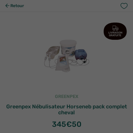
Retour
LIVRAISON
GRATUITE
GREENPEX
Greenpex Nébulisateur Horseneb pack complet
cheval
345
€50