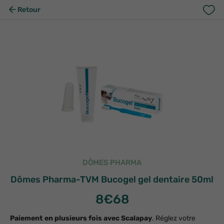
Retour
DÔMES PHARMA
Dômes Pharma-TVM Bucogel gel dentaire 50ml
8
€68
Paiement en plusieurs fois avec Scalapay
. Réglez votre