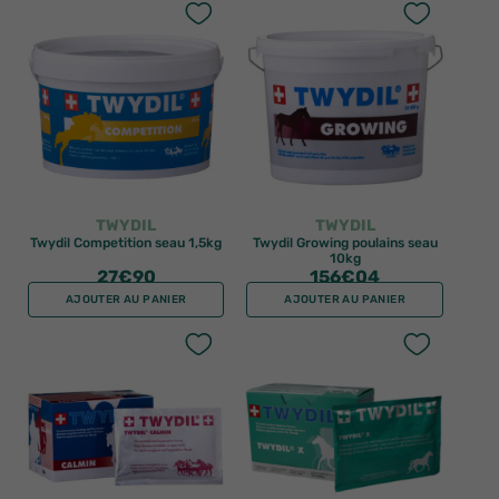
TWYDIL
TWYDIL
Twydil Competition seau 1,5kg
Twydil Growing poulains seau
10kg
27
€90
156
€04
AJOUTER AU PANIER
AJOUTER AU PANIER