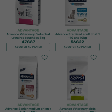
ADVANTAGE
ADVANTAGE
Advance Veterinary Diets chat
Advance Sterilized adult chat 1
urinaires bouchées 8kg
-10 ans 10kg
47
€87
56
€22
AJOUTER AU PANIER
AJOUTER AU PANIER
ADVANTAGE
ADVANTAGE
Advance Senior medium chien +
Advance Veterinary diets