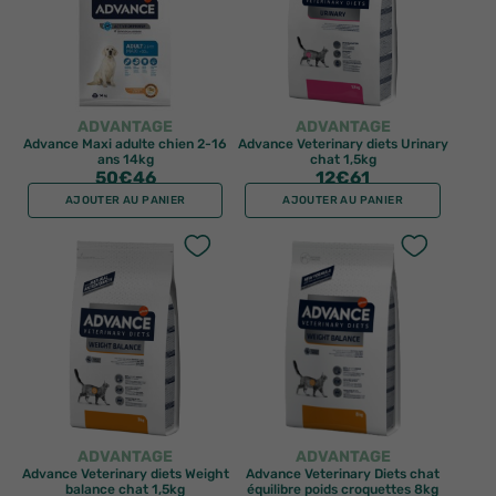
ADVANTAGE
ADVANTAGE
Advance Maxi adulte chien 2-16
Advance Veterinary diets Urinary
ans 14kg
chat 1,5kg
50
€46
12
€61
AJOUTER AU PANIER
AJOUTER AU PANIER
ADVANTAGE
ADVANTAGE
Advance Veterinary diets Weight
Advance Veterinary Diets chat
balance chat 1,5kg
équilibre poids croquettes 8kg