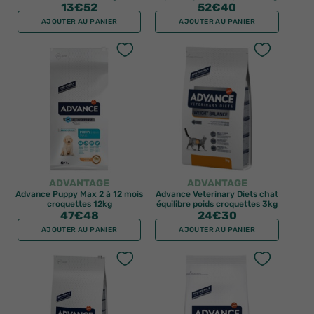
13
€52
52
€40
AJOUTER AU PANIER
AJOUTER AU PANIER
ADVANTAGE
ADVANTAGE
Advance Puppy Max 2 à 12 mois
Advance Veterinary Diets chat
croquettes 12kg
équilibre poids croquettes 3kg
47
€48
24
€30
AJOUTER AU PANIER
AJOUTER AU PANIER