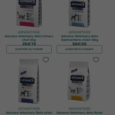
ADVANTAGE
ADVANTAGE
Advance Veterinary diets Urinary
Advance Veterinary diets
chat 3kg
Gastroenteric chien 12kg
20
€72
58
€20
AJOUTER AU PANIER
AJOUTER AU PANIER
ADVANTAGE
ADVANTAGE
Advance Veterinary Diets chien
Advance Veterinary diets Renal