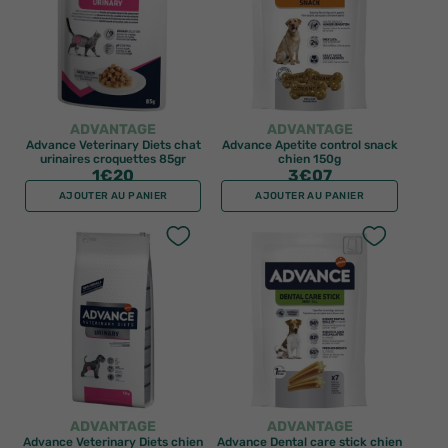
ADVANTAGE
ADVANTAGE
Advance Veterinary Diets chat
Advance Apetite control snack
urinaires croquettes 85gr
chien 150g
1
€20
3
€07
AJOUTER AU PANIER
AJOUTER AU PANIER
ADVANTAGE
ADVANTAGE
Advance Veterinary Diets chien
Advance Dental care stick chien