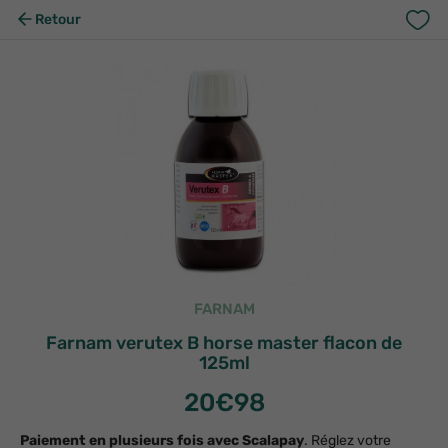
Retour
FARNAM
Farnam verutex B horse master flacon de
125ml
20
€98
Paiement en plusieurs fois avec Scalapay
. Réglez votre